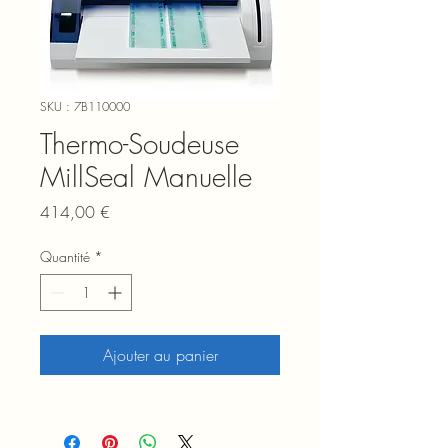
SKU : 7B110000
Thermo-Soudeuse
MillSeal Manuelle
Prix
414,00 €
Quantité
*
Ajouter au panier