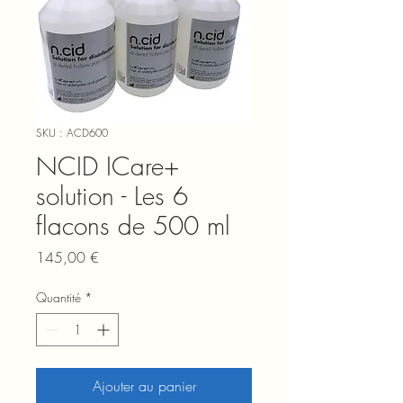
SKU : ACD600
NCID ICare+
solution - Les 6
flacons de 500 ml
Prix
145,00 €
Quantité
*
Ajouter au panier