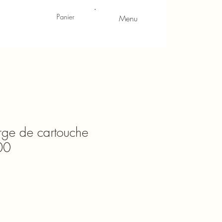
Panier
Menu
rge de cartouche
00