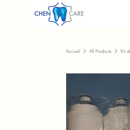
Accueil
All Products
Kit 