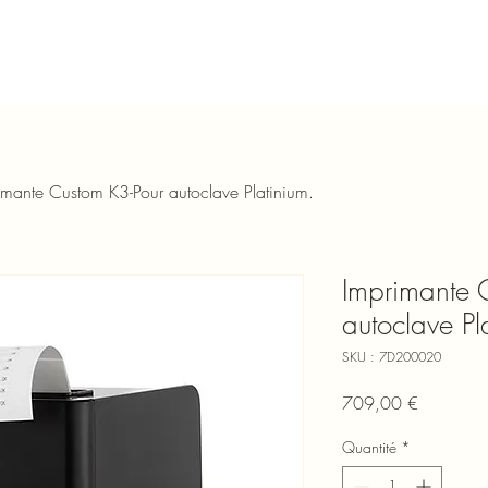
imante Custom K3-Pour autoclave Platinium.
Imprimante 
autoclave Pl
SKU : 7D200020
Prix
709,00 €
Quantité
*