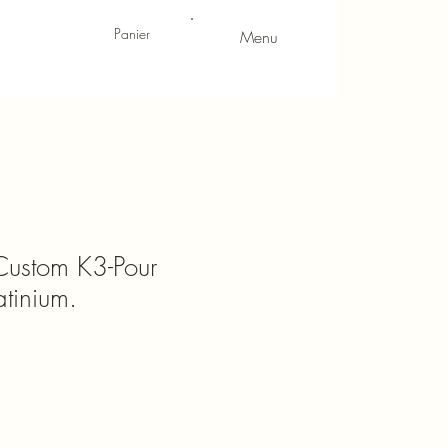
Panier
Menu
Custom K3-Pour
atinium.