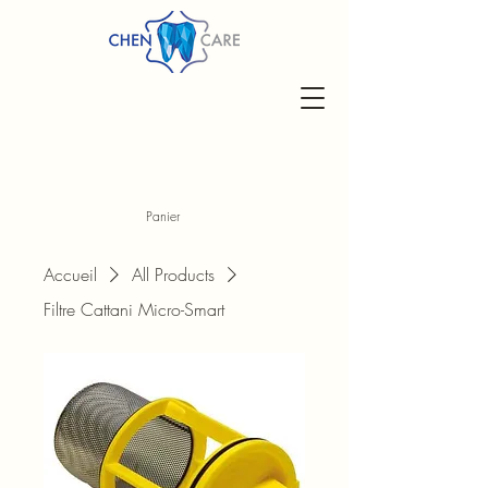
Panier
Accueil
All Products
Filtre Cattani Micro-Smart