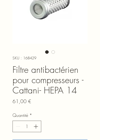
SKU : 168429
Filtre antibactérien
pour compresseurs -
Cattani- HEPA 14
Prix
61,00 €
Quantité
*