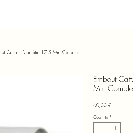
ut Cattani Diamètre 17.5 Mm Complet
Embout Catt
Mm Comple
Prix
60,00 €
Quantité
*