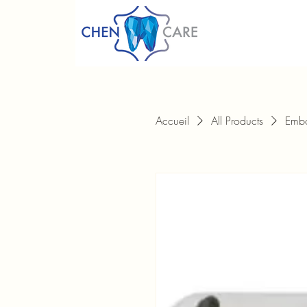
Accueil
All Products
Embo