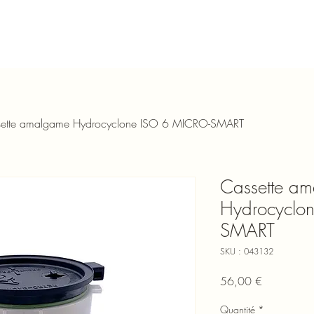
ette amalgame Hydrocyclone ISO 6 MICRO-SMART
Cassette a
Hydrocyclo
SMART
SKU : 043132
Prix
56,00 €
Quantité
*