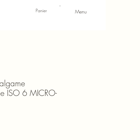
Panier
Menu
malgame
ne ISO 6 MICRO-