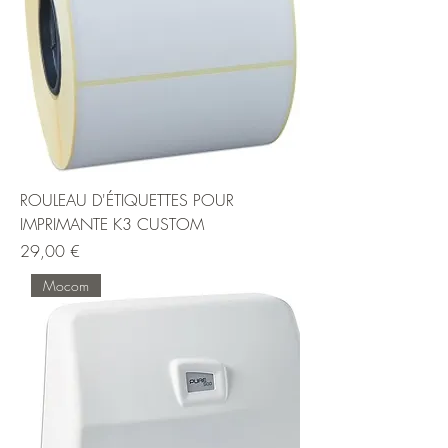
ROULEAU D'ÉTIQUETTES POUR
IMPRIMANTE K3 CUSTOM
Prix
29,00 €
Mocom