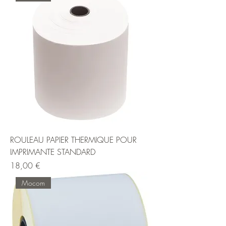
ROULEAU PAPIER THERMIQUE POUR
IMPRIMANTE STANDARD
Prix
18,00 €
Mocom